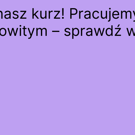
asz kurz! Pracuje
owitym – sprawdź w