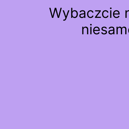
Wybaczcie n
niesam